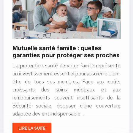
Mutuelle santé famille : quelles
garanties pour protéger ses proches
La protection santé de votre famille représente
un investissement essentiel pour assurer le bien-
être de tous ses membres. Face aux coûts
croissants des soins médicaux et aux
remboursements souvent insuffisants de la
Sécurité sociale, disposer d’une couverture
adaptée devient indispensable….
LIRE LA SUITE