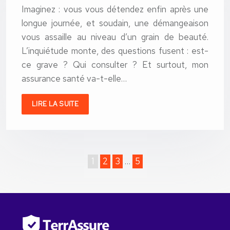
Imaginez : vous vous détendez enfin après une
longue journée, et soudain, une démangeaison
vous assaille au niveau d’un grain de beauté.
L’inquiétude monte, des questions fusent : est-
ce grave ? Qui consulter ? Et surtout, mon
assurance santé va-t-elle…
LIRE LA SUITE
1
2
3
…
5