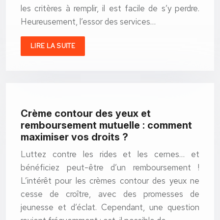
les critères à remplir, il est facile de s’y perdre.
Heureusement, l’essor des services…
LIRE LA SUITE
Crème contour des yeux et
remboursement mutuelle : comment
maximiser vos droits ?
Luttez contre les rides et les cernes… et
bénéficiez peut-être d’un remboursement !
L’intérêt pour les crèmes contour des yeux ne
cesse de croître, avec des promesses de
jeunesse et d’éclat. Cependant, une question