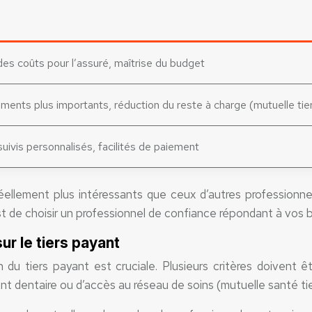
es coûts pour l’assuré, maîtrise du budget
nts plus importants, réduction du reste à charge (mutuelle tie
suivis personnalisés, facilités de paiement
t réellement plus intéressants que ceux d’autres profession
st de choisir un professionnel de confiance répondant à vos 
ur le tiers payant
n du tiers payant est cruciale. Plusieurs critères doivent 
 dentaire ou d’accès au réseau de soins (mutuelle santé tie