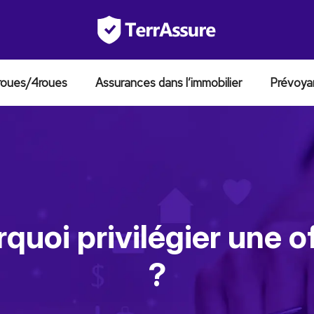
roues/4roues
Assurances dans l’immobilier
Prévoya
quoi privilégier une o
?