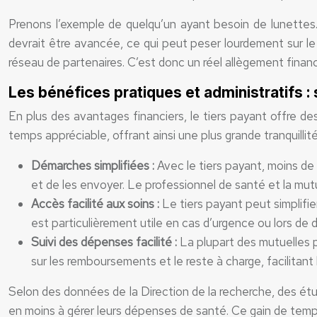
Prenons l’exemple de quelqu’un ayant besoin de lunette
devrait être avancée, ce qui peut peser lourdement sur le bu
réseau de partenaires. C’est donc un réel allègement financ
Les bénéfices pratiques et administratifs : 
En plus des avantages financiers, le tiers payant offre des
temps appréciable, offrant ainsi une plus grande tranquillit
Démarches simplifiées :
Avec le tiers payant, moins de 
et de les envoyer. Le professionnel de santé et la mut
Accès facilité aux soins :
Le tiers payant peut simplifi
est particulièrement utile en cas d’urgence ou lors d
Suivi des dépenses facilité :
La plupart des mutuelles p
sur les remboursements et le reste à charge, facilitant l
Selon des données de la Direction de la recherche, des étu
en moins à gérer leurs dépenses de santé. Ce gain de temp