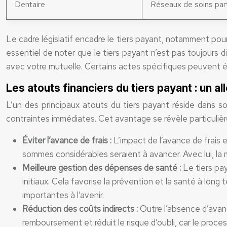
Dentaire
Réseaux de soins part
Le cadre législatif encadre le tiers payant, notamment pour
essentiel de noter que le tiers payant n’est pas toujour
avec votre mutuelle. Certains actes spécifiques peuvent 
Les atouts financiers du tiers payant : un 
L’un des principaux atouts du tiers payant réside dans son 
contraintes immédiates. Cet avantage se révèle particulièr
Éviter l’avance de frais :
L’impact de l’avance de frais 
sommes considérables seraient à avancer. Avec lui, la 
Meilleure gestion des dépenses de santé :
Le tiers pay
initiaux. Cela favorise la prévention et la santé à lo
importantes à l’avenir.
Réduction des coûts indirects :
Outre l’absence d’avanc
remboursement et réduit le risque d’oubli, car le proce