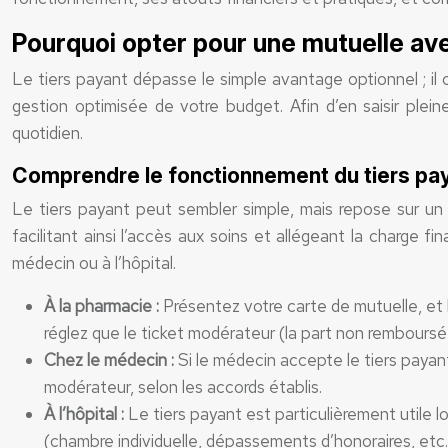
Pourquoi opter pour une mutuelle ave
Le tiers payant dépasse le simple avantage optionnel ; il c
gestion optimisée de votre budget. Afin d’en saisir plei
quotidien.
Comprendre le fonctionnement du tiers paya
Le tiers payant peut sembler simple, mais repose sur un ac
facilitant ainsi l’accès aux soins et allégeant la charge 
médecin ou à l’hôpital.
À la pharmacie :
Présentez votre carte de mutuelle, et
réglez que le ticket modérateur (la part non remboursée
Chez le médecin :
Si le médecin accepte le tiers payant
modérateur, selon les accords établis.
À l’hôpital :
Le tiers payant est particulièrement utile 
(chambre individuelle, dépassements d’honoraires, etc