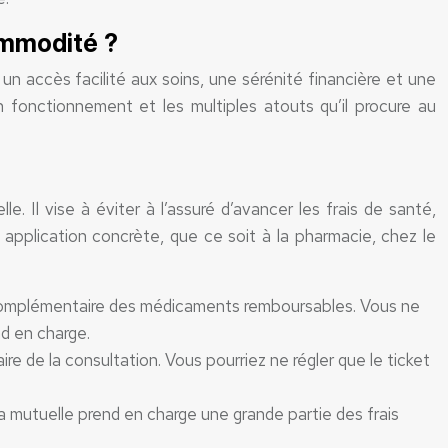
ommodité ?
 un accès facilité aux soins, une sérénité financière et une
n fonctionnement et les multiples atouts qu’il procure au
. Il vise à éviter à l’assuré d’avancer les frais de santé,
n application concrète, que ce soit à la pharmacie, chez le
t complémentaire des médicaments remboursables. Vous ne
nd en charge.
re de la consultation. Vous pourriez ne régler que le ticket
La mutuelle prend en charge une grande partie des frais