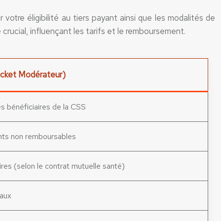
 votre éligibilité au tiers payant ainsi que les modalités de
crucial, influençant les tarifs et le remboursement.
Ticket Modérateur)
es bénéficiaires de la CSS
nts non remboursables
es (selon le contrat mutuelle santé)
eaux