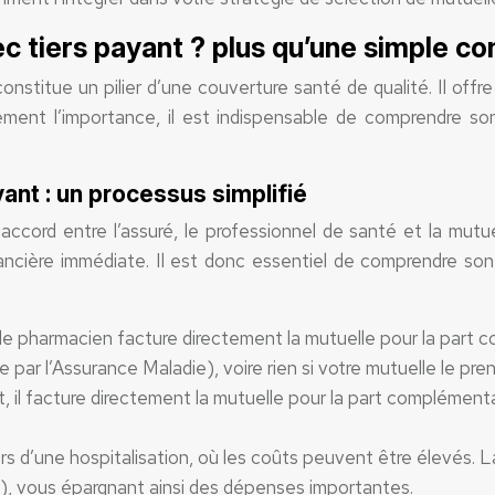
c tiers payant ? plus qu’une simple c
onstitue un pilier d’une couverture santé de qualité. Il offre
nement l’importance, il est indispensable de comprendre so
nt : un processus simplifié
cord entre l’assuré, le professionnel de santé et la mutuelle
financière immédiate. Il est donc essentiel de comprendre so
 le pharmacien facture directement la mutuelle pour la par
 par l’Assurance Maladie), voire rien si votre mutuelle le pre
, il facture directement la mutuelle pour la part complémentai
lors d’une hospitalisation, où les coûts peuvent être élevés. 
.), vous épargnant ainsi des dépenses importantes.