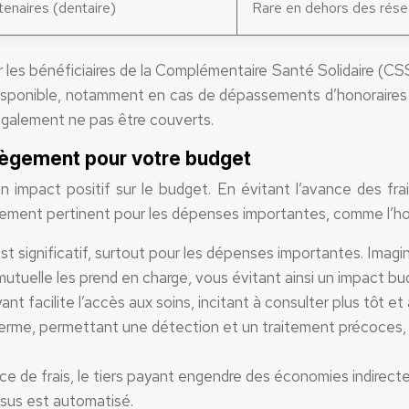
enaires (dentaire)
Rare en dehors des rés
 les bénéficiaires de la Complémentaire Santé Solidaire (CSS) 
s disponible, notamment en cas de dépassements d’honoraire
également ne pas être couverts.
allègement pour votre budget
impact positif sur le budget. En évitant l’avance des frais,
ement pertinent pour les dépenses importantes, comme l’hosp
est significatif, surtout pour les dépenses importantes. Imagi
mutuelle les prend en charge, vous évitant ainsi un impact b
ant facilite l’accès aux soins, incitant à consulter plus tôt 
ng terme, permettant une détection et un traitement précoces
e de frais, le tiers payant engendre des économies indirectes.
ssus est automatisé.