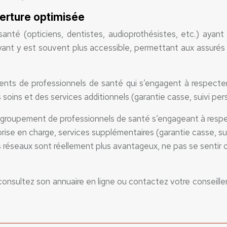
verture optimisée
anté (opticiens, dentistes, audioprothésistes, etc.) ayant
ayant y est souvent plus accessible, permettant aux assurés 
ts de professionnels de santé qui s’engagent à respecter
 soins et des services additionnels (garantie casse, suivi pers
egroupement de professionnels de santé s’engageant à respec
prise en charge, services supplémentaires (garantie casse, sui
 des réseaux sont réellement plus avantageux, ne pas se sentir 
consultez son annuaire en ligne ou contactez votre conseiller