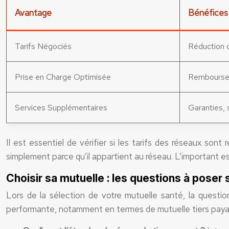
Avantage
Bénéfices
Tarifs Négociés
Réduction d
Prise en Charge Optimisée
Rembourseme
Services Supplémentaires
Garanties, 
Il est essentiel de vérifier si les tarifs des réseaux son
simplement parce qu’il appartient au réseau. L’important e
Choisir sa mutuelle : les questions à poser s
Lors de la sélection de votre mutuelle santé, la questio
performante, notamment en termes de mutuelle tiers payant