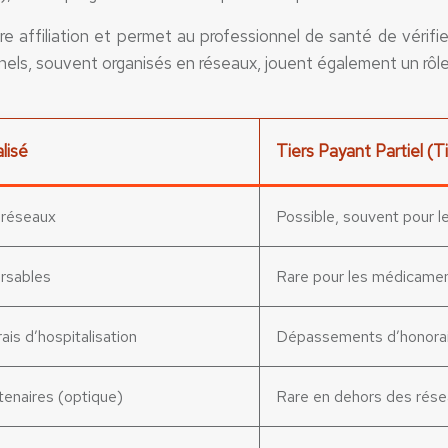
e affiliation et permet au professionnel de santé de vérifier
els, souvent organisés en réseaux, jouent également un rôle 
lisé
Tiers Payant Partiel (
 réseaux
Possible, souvent pour l
rsables
Rare pour les médicame
ais d’hospitalisation
Dépassements d’honorair
tenaires (optique)
Rare en dehors des rés