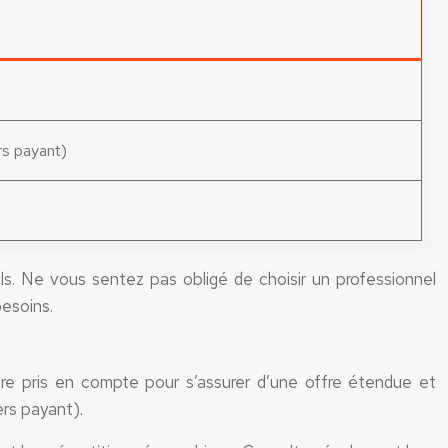
rs payant)
nels. Ne vous sentez pas obligé de choisir un professionnel
besoins.
être pris en compte pour s’assurer d’une offre étendue et
rs payant).