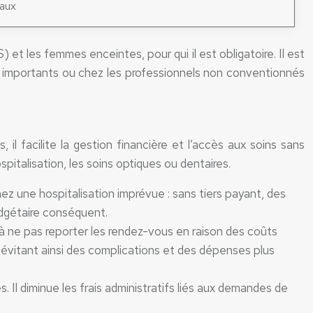
eaux
et les femmes enceintes, pour qui il est obligatoire. Il est
s importants ou chez les professionnels non conventionnés
 il facilite la gestion financière et l’accès aux soins sans
italisation, les soins optiques ou dentaires.
nez une hospitalisation imprévue : sans tiers payant, des
udgétaire conséquent.
et à ne pas reporter les rendez-vous en raison des coûts
, évitant ainsi des complications et des dépenses plus
 Il diminue les frais administratifs liés aux demandes de