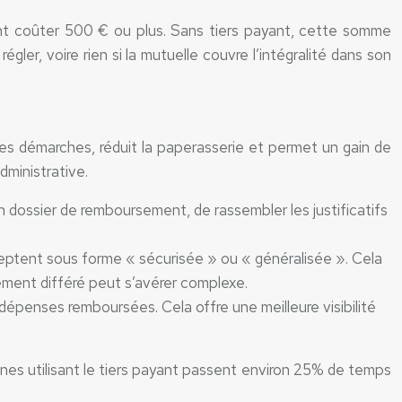
nt coûter 500 € ou plus. Sans tiers payant, cette somme
gler, voire rien si la mutuelle couvre l’intégralité dans son
e les démarches, réduit la paperasserie et permet un gain de
dministrative.
un dossier de remboursement, de rassembler les justificatifs
cceptent sous forme « sécurisée » ou « généralisée ». Cela
ement différé peut s’avérer complexe.
dépenses remboursées. Cela offre une meilleure visibilité
nnes utilisant le tiers payant passent environ 25% de temps