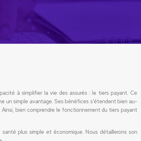
ité à simplifier la vie des assurés : le tiers payant. Ce
me un simple avantage. Ses bénéfices s’étendent bien au-
s. Ainsi, bien comprendre le fonctionnement du tiers payant
e santé plus simple et économique. Nous détaillerons son
e.