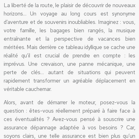
La liberté de la route, le plaisir de découvrir de nouveaux
horizons… Un voyage au long cours est synonyme
d’aventure et de souvenirs inoubliables. Imaginez : vous,
votre famille, les bagages bien rangés, la musique
entraînante et la perspective de vacances bien
méritées. Mais derrière ce tableau idyllique se cache une
réalité qu’il est crucial de prendre en compte : les
imprévus. Une crevaison, une panne mécanique, une
perte de clés… autant de situations qui peuvent
rapidement transformer un agréable déplacement en
véritable cauchemar.
Alors, avant de démarrer le moteur, posez-vous la
question : êtes-vous réellement préparé à faire face à
ces éventualités ? Avez-vous pensé à souscrire une
assurance dépannage adaptée à vos besoins ? Car,
soyons clairs, une telle assurance est bien plus qu’un