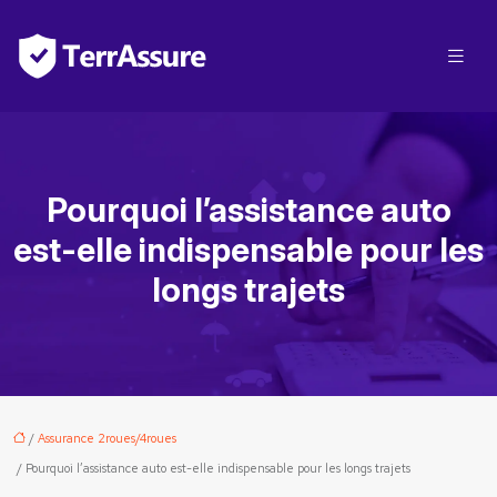
Pourquoi l’assistance auto
est-elle indispensable pour les
longs trajets
/
Assurance 2roues/4roues
/ Pourquoi l’assistance auto est-elle indispensable pour les longs trajets