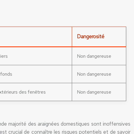
Dangerosité
iers
Non dangereuse
afonds
Non dangereuse
xtérieurs des fenêtres
Non dangereuse
ande majorité des araignées domestiques sont inoffensives
 crucial de connaître les risques potentiels et de savoir