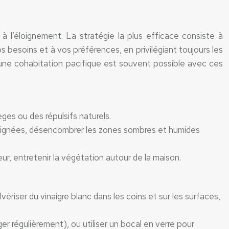
 à l’éloignement. La stratégie la plus efficace consiste à
s besoins et à vos préférences, en privilégiant toujours les
une cohabitation pacifique est souvent possible avec ces
èges ou des répulsifs naturels.
d’araignées, désencombrer les zones sombres et humides
eur, entretenir la végétation autour de la maison.
vériser du vinaigre blanc dans les coins et sur les surfaces,
er régulièrement), ou utiliser un bocal en verre pour