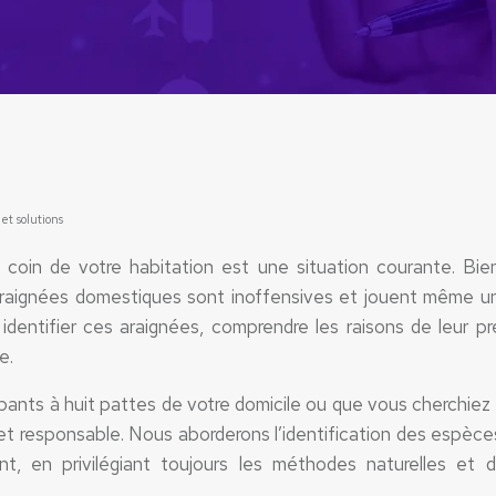
et solutions
n coin de votre habitation est une situation courante. Bie
es araignées domestiques sont inoffensives et jouent même un
 identifier ces araignées, comprendre les raisons de leur 
e.
ants à huit pattes de votre domicile ou que vous cherchiez 
et responsable. Nous aborderons l’identification des espèces 
nt, en privilégiant toujours les méthodes naturelles e