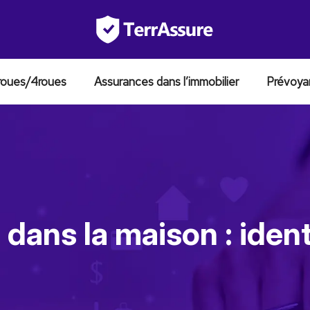
roues/4roues
Assurances dans l’immobilier
Prévoya
 dans la maison : ident