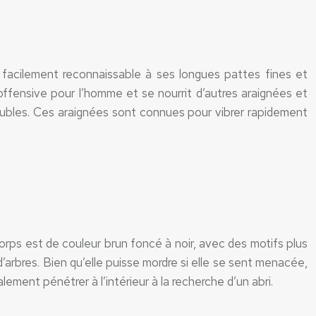
facilement reconnaissable à ses longues pattes fines et
inoffensive pour l’homme et se nourrit d’autres araignées et
s meubles. Ces araignées sont connues pour vibrer rapidement
orps est de couleur brun foncé à noir, avec des motifs plus
 d’arbres. Bien qu’elle puisse mordre si elle se sent menacée,
ment pénétrer à l’intérieur à la recherche d’un abri.