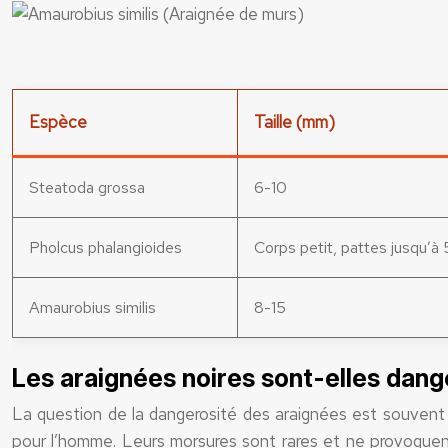
Espèce
Taille (mm)
Steatoda grossa
6-10
Pholcus phalangioides
Corps petit, pattes jusqu’à
Amaurobius similis
8-15
Les araignées noires sont-elles dang
La question de la dangerosité des araignées est souvent 
pour l’homme. Leurs morsures sont rares et ne provoquent