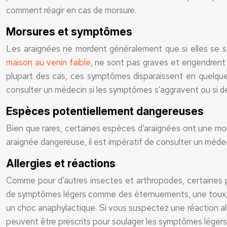
comment réagir en cas de morsure.
Morsures et symptômes
Les araignées ne mordent généralement que si elles se 
maison au venin faible
, ne sont pas graves et engendrent
plupart des cas, ces symptômes disparaissent en quelques
consulter un médecin si les symptômes s’aggravent ou si de
Espèces potentiellement dangereuses
Bien que rares, certaines espèces d’araignées ont une mor
araignée dangereuse, il est impératif de consulter un méd
Allergies et réactions
Comme pour d’autres insectes et arthropodes, certaines pe
de symptômes légers comme des éternuements, une toux, ou
un choc anaphylactique. Si vous suspectez une réaction al
peuvent être prescrits pour soulager les symptômes légers,