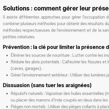
Solutions : comment gérer leur prés
Il existe différentes approches pour gérer l’occupation d
combiner plusieurs méthodes pour obtenir des résultats dura
méthodes respectueuses de l’environnement et de la sant
petites créatures.
Prévention : la clé pour limiter la présence
Éliminer les sources de nourriture : Lutter contre les i
Réduire les abris potentiels : Calfeutrer les fissures 
(caves, garages).
Gérer l’environnement extérieur : Utiliser des lumières 
Dissuasion (sans tuer les araignées)
Répulsifs naturels : Vaporiser des huiles essentielles (
ou placer des marrons d’Inde coupés en deux dans les 
Pièges non mortels : Utiliser des pièges collants à pla