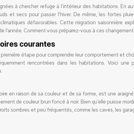
nées à chercher refuge à l’intérieur des habitations. En a
uds et secs pour passer l’hiver. De même, les fortes plui
s climatiques défavorables. Cette migration saisonnière 
 de l’année. Comment vous préparez-vous à ces changements s
noires courantes
a première étape pour comprendre leur comportement et chois
équemment rencontrées dans les habitations. Voici une 
n.
e en raison de sa couleur et de sa forme, est une araigné
ralement de couleur brun foncé à noir. Bien qu’elle puisse mor
ts sombres et peu fréquentés, comme les caves, les garages, e