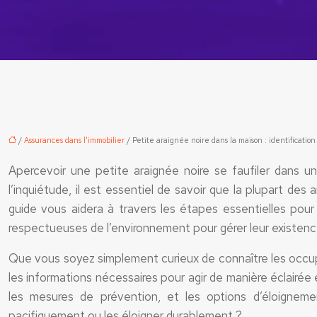
/
Assurances dans l'immobilier
/ Petite araignée noire dans la maison : identification 
Apercevoir une petite araignée noire se faufiler dans u
l’inquiétude, il est essentiel de savoir que la plupart d
guide vous aidera à travers les étapes essentielles pour
respectueuses de l’environnement pour gérer leur existenc
Que vous soyez simplement curieux de connaître les occup
les informations nécessaires pour agir de manière éclairée 
les mesures de prévention, et les options d’éloigneme
pacifiquement ou les éloigner durablement ?