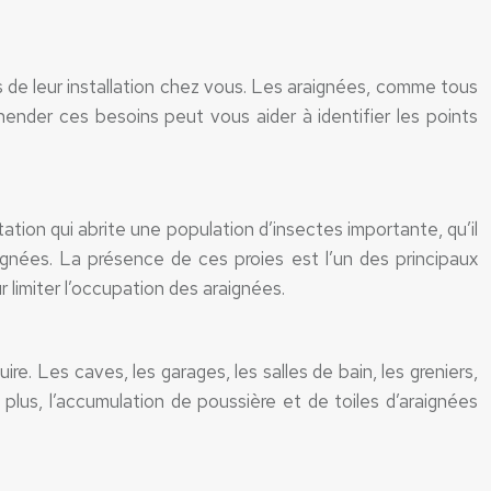
 de leur installation chez vous. Les araignées, comme tous
éhender ces besoins peut vous aider à identifier les points
ation qui abrite une population d’insectes importante, qu’il
ignées. La présence de ces proies est l’un des principaux
 limiter l’occupation des araignées.
re. Les caves, les garages, les salles de bain, les greniers,
 plus, l’accumulation de poussière et de toiles d’araignées