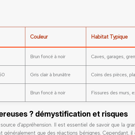
Couleur
Habitat Typique
Brun foncé à noir
Caves, garages, gren
 50
Gris clair à brunâtre
Coins des pièces, pl
Brun foncé à noir
Fissures des murs, e
ereuses ? démystification et risques
source d’appréhension. Il est essentiel de savoir que la gr
 généralement que des réactions bénignes. Cependant, il est