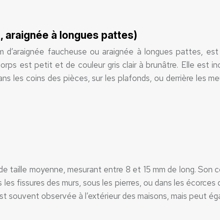
 araignée à longues pattes)
 d’araignée faucheuse ou araignée à longues pattes, est 
orps est petit et de couleur gris clair à brunâtre. Elle est 
s dans les coins des pièces, sur les plafonds, ou derrière le
de taille moyenne, mesurant entre 8 et 15 mm de long. Son c
ns les fissures des murs, sous les pierres, ou dans les écorces
 souvent observée à l’extérieur des maisons, mais peut égale