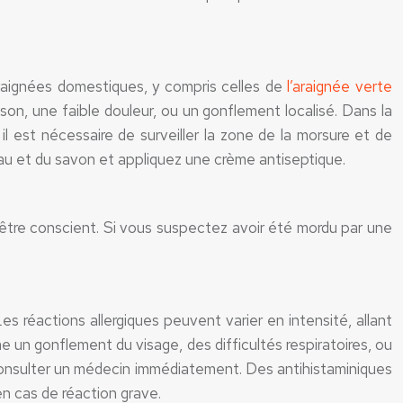
raignées domestiques, y compris celles de
l’araignée verte
, une faible douleur, ou un gonflement localisé. Dans la
 est nécessaire de surveiller la zone de la morsure et de
eau et du savon et appliquez une crème antiseptique.
 être conscient. Si vous suspectez avoir été mordu par une
 réactions allergiques peuvent varier en intensité, allant
n gonflement du visage, des difficultés respiratoires, ou
 consulter un médecin immédiatement. Des antihistaminiques
en cas de réaction grave.