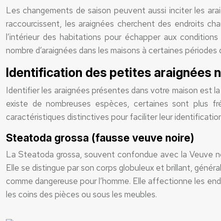
Les changements de saison peuvent aussi inciter les araig
raccourcissent, les araignées cherchent des endroits cha
l’intérieur des habitations pour échapper aux condition
nombre d’araignées dans les maisons à certaines périodes
Identification des petites araignées 
Identifier les araignées présentes dans votre maison est l
existe de nombreuses espèces, certaines sont plus fr
caractéristiques distinctives pour faciliter leur identificatio
Steatoda grossa (fausse veuve noire)
La Steatoda grossa, souvent confondue avec la Veuve noir
Elle se distingue par son corps globuleux et brillant, géné
comme dangereuse pour l’homme. Elle affectionne les endroi
les coins des pièces ou sous les meubles.