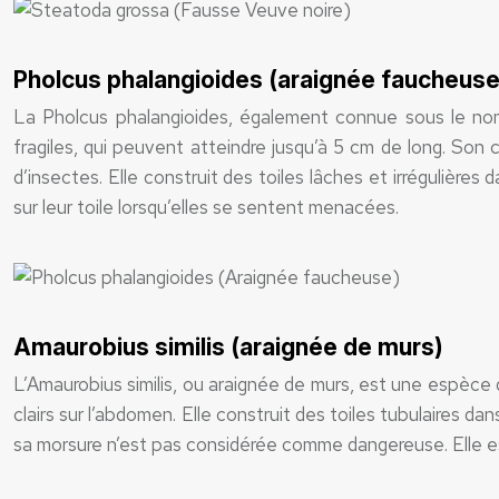
Pholcus phalangioides (araignée faucheuse,
La Pholcus phalangioides, également connue sous le nom
fragiles, qui peuvent atteindre jusqu’à 5 cm de long. Son c
d’insectes. Elle construit des toiles lâches et irrégulière
sur leur toile lorsqu’elles se sentent menacées.
Amaurobius similis (araignée de murs)
L’Amaurobius similis, ou araignée de murs, est une espèce 
clairs sur l’abdomen. Elle construit des toiles tubulaires da
sa morsure n’est pas considérée comme dangereuse. Elle est