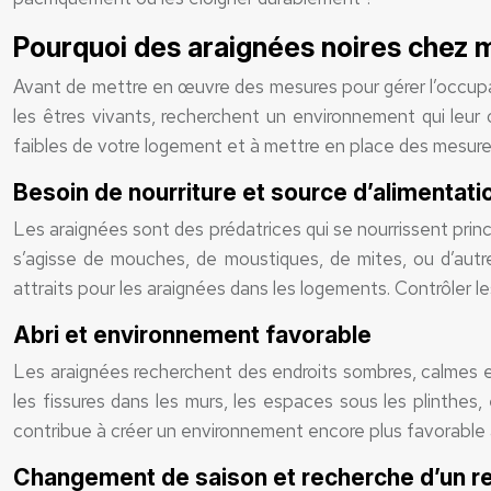
Pourquoi des araignées noires chez 
Avant de mettre en œuvre des mesures pour gérer l’occupat
les êtres vivants, recherchent un environnement qui leur o
faibles de votre logement et à mettre en place des mesure
Besoin de nourriture et source d’alimentati
Les araignées sont des prédatrices qui se nourrissent princ
s’agisse de mouches, de moustiques, de mites, ou d’autre
attraits pour les araignées dans les logements. Contrôler l
Abri et environnement favorable
Les araignées recherchent des endroits sombres, calmes et pr
les fissures dans les murs, les espaces sous les plinthes,
contribue à créer un environnement encore plus favorable à le
Changement de saison et recherche d’un r