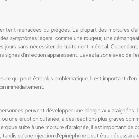
sentent menacées ou piégées. La plupart des morsures d’a
 des symptômes légers, comme une rougeur, une démangeaison
 jours sans nécessiter de traitement médical. Cependant, il
s signes d’infection apparaissent. Lavez la zone avec de l’
sure qui peut être plus problématique. Il est important d’en
ecin immédiatement.
rsonnes peuvent développer une allergie aux araignées. Les
 une éruption cutanée, à des réactions plus graves comme u
lergique suite à une morsure d’araignée, il est important de
 tandis qu’une injection d’épinéphrine peut être nécessaire 