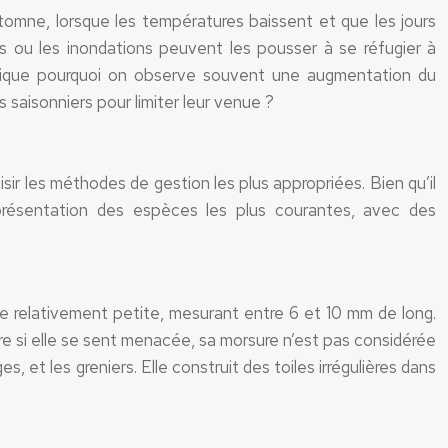
utomne, lorsque les températures baissent et que les jours
es ou les inondations peuvent les pousser à se réfugier à
explique pourquoi on observe souvent une augmentation du
aisonniers pour limiter leur venue ?
ir les méthodes de gestion les plus appropriées. Bien qu’il
présentation des espèces les plus courantes, avec des
e relativement petite, mesurant entre 6 et 10 mm de long.
dre si elle se sent menacée, sa morsure n’est pas considérée
t les greniers. Elle construit des toiles irrégulières dans