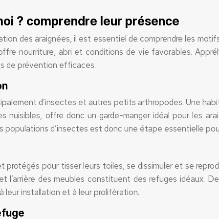
moi ? comprendre leur présence
ion des araignées, il est essentiel de comprendre les motifs
ffre nourriture, abri et conditions de vie favorables. Appr
s de prévention efficaces.
on
ipalement d’insectes et autres petits arthropodes. Une habit
s nuisibles, offre donc un garde-manger idéal pour les ara
es populations d’insectes est donc une étape essentielle pour
otégés pour tisser leurs toiles, se dissimuler et se reprodui
 et l’arrière des meubles constituent des refuges idéaux. De
ur installation et à leur prolifération.
efuge