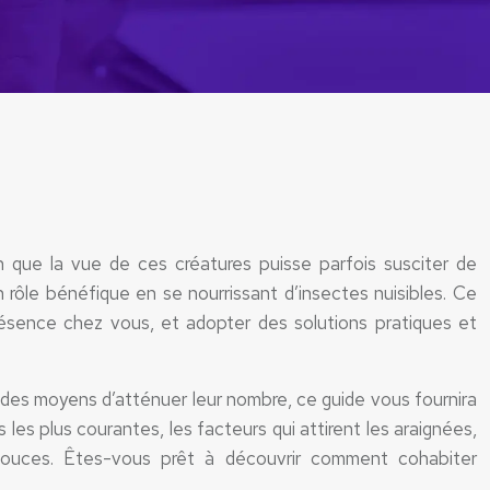
n que la vue de ces créatures puisse parfois susciter de
 rôle bénéfique en se nourrissant d’insectes nuisibles. Ce
présence chez vous, et adopter des solutions pratiques et
des moyens d’atténuer leur nombre, ce guide vous fournira
les plus courantes, les facteurs qui attirent les araignées,
t douces. Êtes-vous prêt à découvrir comment cohabiter