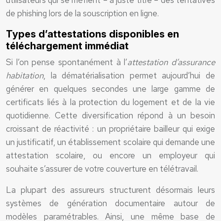
utilisateurs qui se méfient – à juste titre – des tentatives
de phishing lors de la souscription en ligne.
Types d’attestations disponibles en
téléchargement immédiat
Si l’on pense spontanément à l’
attestation d’assurance
habitation
, la dématérialisation permet aujourd’hui de
générer en quelques secondes une large gamme de
certificats liés à la protection du logement et de la vie
quotidienne. Cette diversification répond à un besoin
croissant de réactivité : un propriétaire bailleur qui exige
un justificatif, un établissement scolaire qui demande une
attestation scolaire, ou encore un employeur qui
souhaite s’assurer de votre couverture en télétravail.
La plupart des assureurs structurent désormais leurs
systèmes de génération documentaire autour de
modèles paramétrables. Ainsi, une même base de