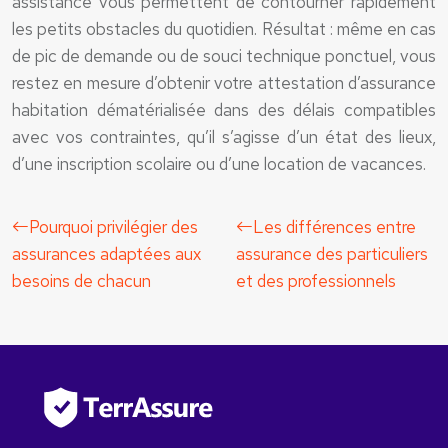
assistance vous permettent de contourner rapidement
les petits obstacles du quotidien. Résultat : même en cas
de pic de demande ou de souci technique ponctuel, vous
restez en mesure d’obtenir votre attestation d’assurance
habitation dématérialisée dans des délais compatibles
avec vos contraintes, qu’il s’agisse d’un état des lieux,
d’une inscription scolaire ou d’une location de vacances.
Pourquoi privilégier des
Les différences entre
assurances adaptées aux
assurance des particuliers
besoins de chacun
et des professionnels