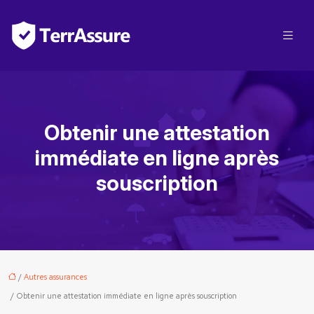
Obtenir une attestation
immédiate en ligne après
souscription
/
Autres assurances
/ Obtenir une attestation immédiate en ligne après souscription