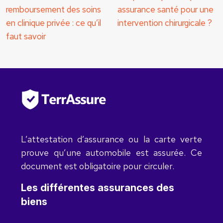
remboursement des soins
assurance santé pour une
en clinique privée : ce qu’il
intervention chirurgicale ?
faut savoir
L’attestation d’assurance ou la carte verte
prouve qu’une automobile est assurée. Ce
document est obligatoire pour circuler.
Les différentes assurances des
biens