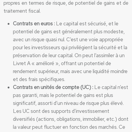
propres en termes de risque, de potentiel de gains et de
traitement fiscal.
Contrats en euros :
Le capital est sécurisé, et le
potentiel de gains est généralement plus modeste,
avec un risque quasi nul. C’est une voie appropriée
pour les investisseurs qui privilégient la sécurité et la
préservation de leur capital. On peut l’assimiler à un
Livret A « amélioré », offrant un potentiel de
rendement supérieur, mais avec une liquidité moindre
et des frais spécifiques.
Contrats en unités de compte (UC) :
Le capital n’est
pas garanti, mais le potentiel de gains est plus
significatif, assorti d’un niveau de risque plus élevé.
Les UC sont des supports d’investissement
diversifiés (actions, obligations, immobilier, etc.) dont
la valeur peut fluctuer en fonction des marchés. Ce