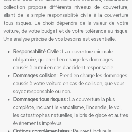
collection propose différents niveaux de couverture,
allant de la simple responsabilité civile à la couverture
tous risques. Le choix dépendra de la valeur de votre
voiture, de votre budget et de votre tolérance au risque.
Une analyse précise de vos besoins est essentielle.
Responsabilité Civile :
La couverture minimale
obligatoire, qui prend en charge les dommages
causés à autrui en cas d’accident responsable.
Dommages collision :
Prend en charge les dommages
causés à votre voiture en cas de collision, que vous
soyez responsable ou non.
Dommages tous risques :
La couverture la plus
complète, incluant le vandalisme, l’incendie, le vol,
les catastrophes naturelles, le bris de glace et autres
événements imprévus.
Options complémentaires :
Peuvent inclure la