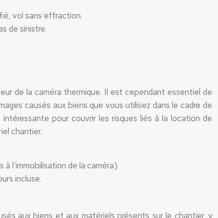
ié, vol sans effraction.
s de sinistre.
ueur de la caméra thermique. Il est cependant essentiel de
mages causés aux biens que vous utilisez dans le cadre de
ntéressante pour couvrir les risques liés à la location de
iel chantier.
à l’immobilisation de la caméra).
urs incluse.
és aux biens et aux matériels présents sur le chantier, y