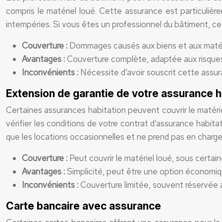
compris le matériel loué. Cette assurance est particulièr
intempéries. Si vous êtes un professionnel du bâtiment, c
Couverture :
Dommages causés aux biens et aux matérie
Avantages :
Couverture complète, adaptée aux risques
Inconvénients :
Nécessite d’avoir souscrit cette assu
Extension de garantie de votre assurance hab
Certaines assurances habitation peuvent couvrir le matériel
vérifier les conditions de votre contrat d’assurance habita
que les locations occasionnelles et ne prend pas en charge
Couverture :
Peut couvrir le matériel loué, sous certain
Avantages :
Simplicité, peut être une option économique
Inconvénients :
Couverture limitée, souvent réservée a
Carte bancaire avec assurance