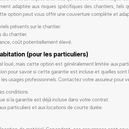
ement adaptée aux risques spécifiques des chantiers, tels 
ette option peut vous offrir une couverture complète et ada
ls présents sur le chantier.
 du chantier.
rance, coût potentiellement élevé.
itation (pour les particuliers)
 loué, mais cette option est généralement limitée aux partic
tion pour savoir si cette garantie est incluse et quelles son
 les usages professionnels. Contactez votre assureur pour vér
es conditions.
 si la garantie est déjà incluse dans votre contrat.
ux particuliers et aux locations de courte durée.