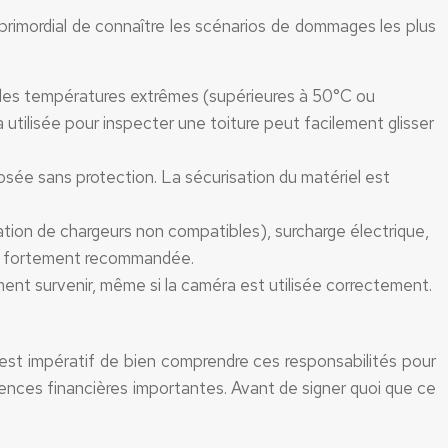
rimordial de connaître les scénarios de dommages les plus
 des températures extrêmes (supérieures à 50°C ou
 utilisée pour inspecter une toiture peut facilement glisser
posée sans protection. La sécurisation du matériel est
sation de chargeurs non compatibles), surcharge électrique,
est fortement recommandée.
nt survenir, même si la caméra est utilisée correctement.
l est impératif de bien comprendre ces responsabilités pour
ences financières importantes. Avant de signer quoi que ce