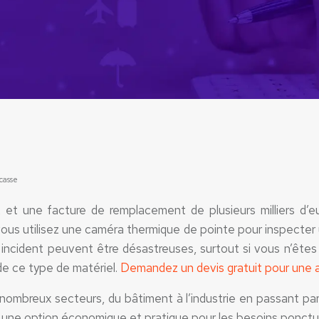
casse
, et une facture de remplacement de plusieurs milliers d’e
us utilisez une caméra thermique de pointe pour inspecter u
 incident peuvent être désastreuses, surtout si vous n’êtes 
 de ce type de matériel.
Demandez un devis gratuit pour une a
mbreux secteurs, du bâtiment à l’industrie en passant par l
st une option économique et pratique pour les besoins ponctu