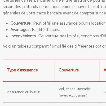
Certaines cartes bancaires offrent une assurance pour l
raison des plafonds de remboursement souvent insuffisants
générales de votre carte bancaire avant de compter sur ce
Couverture :
Peut offrir une assurance pour la location
Avantages :
Facilité d’accès.
Inconvénients :
Couverture très limitée, conditions d’é
Voici un tableau comparatif simplifié des différentes optio
Type d’assurance
Couverture
A
Vol, casse, incendie
Assurance du loueur
S
(avec exclusions)