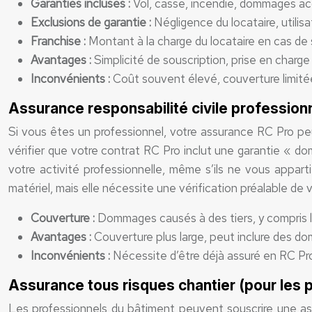
Garanties incluses :
Vol, casse, incendie, dommages ac
Exclusions de garantie :
Négligence du locataire, utili
Franchise :
Montant à la charge du locataire en cas de si
Avantages :
Simplicité de souscription, prise en charge 
Inconvénients :
Coût souvent élevé, couverture limité
Assurance responsabilité civile professionn
Si vous êtes un professionnel, votre assurance RC Pro peu
vérifier que votre contrat RC Pro inclut une garantie « 
votre activité professionnelle, même s’ils ne vous appart
matériel, mais elle nécessite une vérification préalable de v
Couverture :
Dommages causés à des tiers, y compris l
Avantages :
Couverture plus large, peut inclure des do
Inconvénients :
Nécessite d’être déjà assuré en RC Pro
Assurance tous risques chantier (pour les 
Les professionnels du bâtiment peuvent souscrire une ass