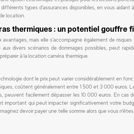
différents types d’assurances disponibles, en vous aidant à 
de location.
ras thermiques : un potentiel gouffre f
vantages, mais elle s’accompagne également de risques fina
é aux divers scénarios de dommages possibles, peut rapi
préparer à la location caméra thermique.
nologie dont le prix peut varier considérablement en fonct
iques, coûtent généralement entre 1 500 et 3 000 euros. Les
s, peuvent facilement dépasser les 10 000 euros. En cas d
nt important qui peut impacter significativement votre budget
maginez devoir payer une telle somme alors que vous n’êtes pas