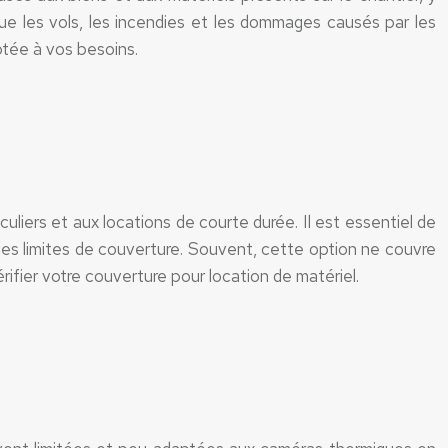
que les vols, les incendies et les dommages causés par les
ptée à vos besoins.
uliers et aux locations de courte durée. Il est essentiel de
t les limites de couverture. Souvent, cette option ne couvre
ifier votre couverture pour location de matériel.