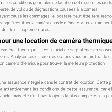
n :
Les conditions générales de location définissent les droits
perte, de vol ou de dégradations causées à la caméra.
ayant causé les dommages, le locataire peut être tenu resp
engage à restituer la caméra dans le même état qu’au moment 
 des frais supplémentaires.
pour une location de caméra thermique 
de caméras thermiques, il est crucial de se protéger en sousc
ts. Analyser ces différentes options vous permettra de choi
ion caméra thermique pour trouver la meilleure protection.
une assurance intégrée dans le contrat de location. Cette 
iner attentivement les conditions de cette assurance, car 
rapide, mais elle n’est pas toujours la plus complète ni la p