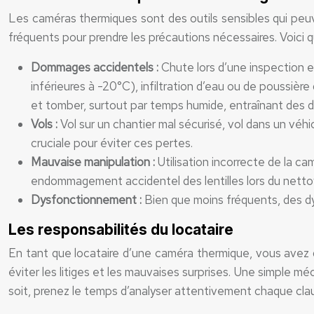
Les caméras thermiques sont des outils sensibles qui peu
fréquents pour prendre les précautions nécessaires. Voici 
Dommages accidentels :
Chute lors d’une inspection 
inférieures à -20°C), infiltration d’eau ou de poussiè
et tomber, surtout par temps humide, entraînant des 
Vols :
Vol sur un chantier mal sécurisé, vol dans un véh
cruciale pour éviter ces pertes.
Mauvaise manipulation :
Utilisation incorrecte de la c
endommagement accidentel des lentilles lors du netto
Dysfonctionnement :
Bien que moins fréquents, des d
Les responsabilités du locataire
En tant que locataire d’une caméra thermique, vous avez de
éviter les litiges et les mauvaises surprises. Une simple
soit, prenez le temps d’analyser attentivement chaque cla