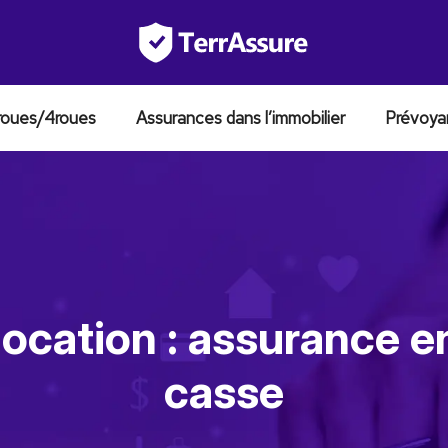
roues/4roues
Assurances dans l’immobilier
Prévoya
ocation : assurance en
casse