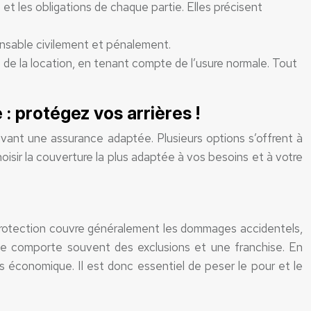
 et les obligations de chaque partie. Elles précisent
onsable civilement et pénalement.
de la location, en tenant compte de l’usure normale. Tout
: protégez vos arrières !
rivant une assurance adaptée. Plusieurs options s’offrent à
sir la couverture la plus adaptée à vos besoins et à votre
protection couvre généralement les dommages accidentels,
elle comporte souvent des exclusions et une franchise. En
lus économique. Il est donc essentiel de peser le pour et le