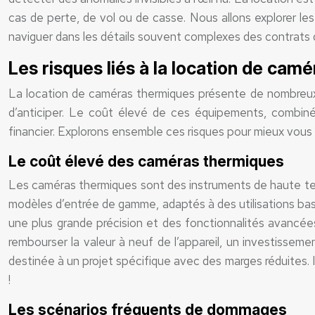
cas de perte, de vol ou de casse. Nous allons explorer les 
naviguer dans les détails souvent complexes des contrats 
Les risques liés à la location de camé
La location de caméras thermiques présente de nombreux a
d’anticiper. Le coût élevé de ces équipements, combin
financier. Explorons ensemble ces risques pour mieux vous 
Le coût élevé des caméras thermiques
Les caméras thermiques sont des instruments de haute tech
modèles d’entrée de gamme, adaptés à des utilisations bas
une plus grande précision et des fonctionnalités avancée
rembourser la valeur à neuf de l’appareil, un investisseme
destinée à un projet spécifique avec des marges réduites. I
!
Les scénarios fréquents de dommages