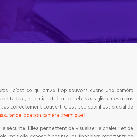
uros : c’est ce qui arrive trop souvent quand une caméra
ne toiture, et accidentellement, elle vous glisse des mains
pas correctement couvert. C’est pourquoi il est crucial de
ssurance location caméra thermique !
a sécurité. Elles permettent de visualiser la chaleur et de
els, mais elle expose à des risques financiers importants en