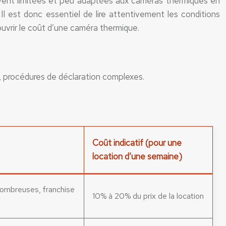
uvent limitées et peu adaptées aux caméras thermiques en
Il est donc essentiel de lire attentivement les conditions
uvrir le coût d’une caméra thermique.
ts, procédures de déclaration complexes.
Coût indicatif (pour une
location d’une semaine)
nombreuses, franchise
10% à 20% du prix de la location