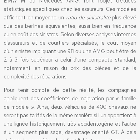
BMW M ou Mercedes AMG, font l’objet d’études
statistiques spécifiques chez les assureurs. Ces modèles
affichent en moyenne un
ratio de sinistralité
plus élevé
que des berlines équivalentes, aussi bien en fréquence
qu’en coût des sinistres. Selon diverses analyses internes
d’assureurs et de courtiers spécialisés, le coût moyen
d’un sinistre impliquant une 911 ou une AMG peut être de
2 à 3 fois supérieur à celui d’une compacte standard,
notamment en raison du prix des pièces et de la
complexité des réparations.
Pour tenir compte de cette réalité, les compagnies
appliquent des coefficients de majoration par « famille
de modèle ». Ainsi, deux véhicules de 400 chevaux ne
seront pas tarifés de la même manière si l’un appartient à
une lignée historiquement très accidentogène et l’autre
à un segment plus sage, davantage orienté GT. À cela