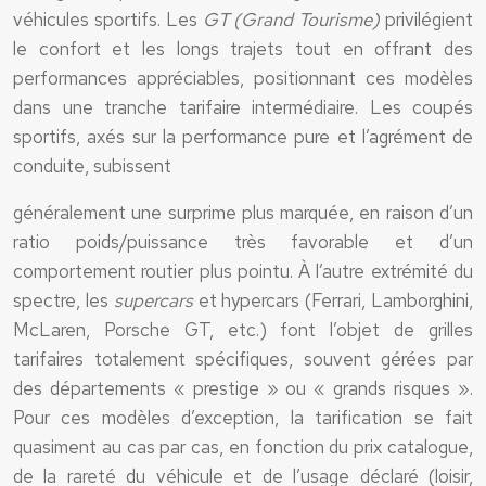
véhicules sportifs. Les
GT (Grand Tourisme)
privilégient
le confort et les longs trajets tout en offrant des
performances appréciables, positionnant ces modèles
dans une tranche tarifaire intermédiaire. Les coupés
sportifs, axés sur la performance pure et l’agrément de
conduite, subissent
généralement une surprime plus marquée, en raison d’un
ratio poids/puissance très favorable et d’un
comportement routier plus pointu. À l’autre extrémité du
spectre, les
supercars
et hypercars (Ferrari, Lamborghini,
McLaren, Porsche GT, etc.) font l’objet de grilles
tarifaires totalement spécifiques, souvent gérées par
des départements « prestige » ou « grands risques ».
Pour ces modèles d’exception, la tarification se fait
quasiment au cas par cas, en fonction du prix catalogue,
de la rareté du véhicule et de l’usage déclaré (loisir,