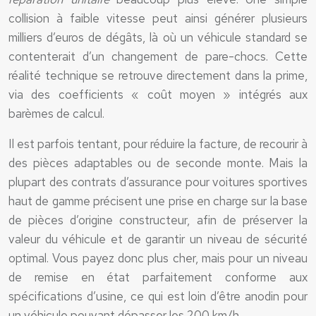
collision à faible vitesse peut ainsi générer plusieurs
milliers d’euros de dégâts, là où un véhicule standard se
contenterait d’un changement de pare-chocs. Cette
réalité technique se retrouve directement dans la prime,
via des coefficients « coût moyen » intégrés aux
barèmes de calcul.
Il est parfois tentant, pour réduire la facture, de recourir à
des pièces adaptables ou de seconde monte. Mais la
plupart des contrats d’assurance pour voitures sportives
haut de gamme précisent une prise en charge sur la base
de pièces d’origine constructeur, afin de préserver la
valeur du véhicule et de garantir un niveau de sécurité
optimal. Vous payez donc plus cher, mais pour un niveau
de remise en état parfaitement conforme aux
spécifications d’usine, ce qui est loin d’être anodin pour
un véhicule pouvant dépasser les 200 km/h.