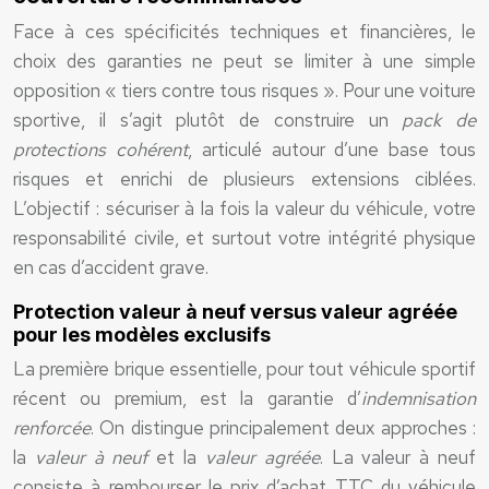
Face à ces spécificités techniques et financières, le
choix des garanties ne peut se limiter à une simple
opposition « tiers contre tous risques ». Pour une voiture
sportive, il s’agit plutôt de construire un
pack de
protections cohérent
, articulé autour d’une base tous
risques et enrichi de plusieurs extensions ciblées.
L’objectif : sécuriser à la fois la valeur du véhicule, votre
responsabilité civile, et surtout votre intégrité physique
en cas d’accident grave.
Protection valeur à neuf versus valeur agréée
pour les modèles exclusifs
La première brique essentielle, pour tout véhicule sportif
récent ou premium, est la garantie d’
indemnisation
renforcée
. On distingue principalement deux approches :
la
valeur à neuf
et la
valeur agréée
. La valeur à neuf
consiste à rembourser le prix d’achat TTC du véhicule